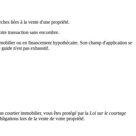
es liées à la vente d'une propriété.
votre transaction sans encombre.
immobilier ou en financement hypothécaire. Son champ d'application se
 guide n'est pas exhaustif.
un courtier immobilier, vous êtes protégé par la
Loi sur le courtage
ligations lors de la vente de votre propriété.