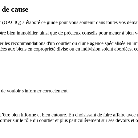
 de cause
OACIQ) a élaboré ce guide pour vous soutenir dans toutes vos démarch
votre bien immobilier, ainsi que de précieux conseils pour mener à bien 
acer les recommandations d'un courtier ou d'une agence spécialisée en 
iées aux biens en copropriété divise ou en indivision soient abordées, ce
x de vouloir s'informer correctement.
’être bien informé et bien entouré. En choisissant de faire affaire avec 
mer sur le rôle du courtier et plus particulièrement sur ses devoirs et ob