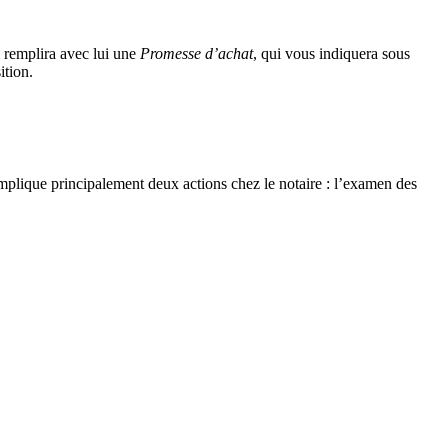
il remplira avec lui une
Promesse d’achat
, qui vous indiquera sous
ition.
e implique principalement deux actions chez le notaire : l’examen des