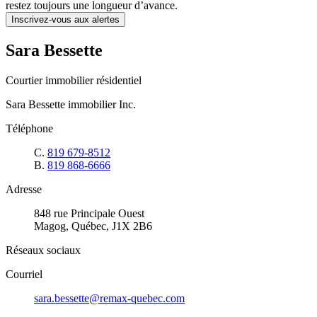
restez toujours une longueur d’avance.
Inscrivez-vous aux alertes
Sara Bessette
Courtier immobilier résidentiel
Sara Bessette immobilier Inc.
Téléphone
C.
819 679-8512
B.
819 868-6666
Adresse
848 rue Principale Ouest
Magog, Québec, J1X 2B6
Réseaux sociaux
Courriel
sara.bessette@remax-quebec.com