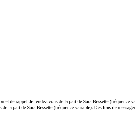
ion et de rappel de rendez-vous de la part de Sara Bessette (fréquence va
ls de la part de Sara Bessette (fréquence variable). Des frais de mess